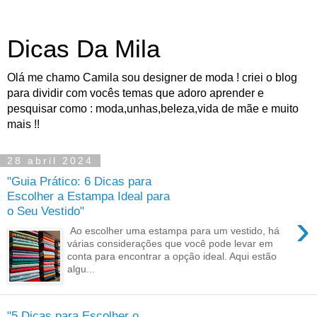
Dicas Da Mila
Olá me chamo Camila sou designer de moda ! criei o blog
para dividir com vocês temas que adoro aprender e
pesquisar como : moda,unhas,beleza,vida de mãe e muito
mais !!
28 abril 2024
"Guia Prático: 6 Dicas para
Escolher a Estampa Ideal para
o Seu Vestido"
›
Ao escolher uma estampa para um vestido, há
várias considerações que você pode levar em
conta para encontrar a opção ideal. Aqui estão
algu...
"5 Dicas para Escolher o