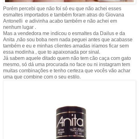
Porém percebi que não foi só eu que não achei esses
esmaltes importados e também foram atras do Giovana
Antonelli e adivinha acabo também e não achei em
nenhum lugar .
Mas a vendedora me indicou o esmaltes da Dailus e da
Anita ,não sou boba nem nada peguei antes que acabasse
também e eu e minhas clientes amadas iriamos ficar sem
essa modinha , que to apaixonada por sinal.
Já sabem aquele ditado quem não tem cão caça com gato
mesmo, só dá uma procurada no face ou ni instagram tem
muitas combinações e tenho certeza que vocês vão achar
uma que combine com o seu estilo.