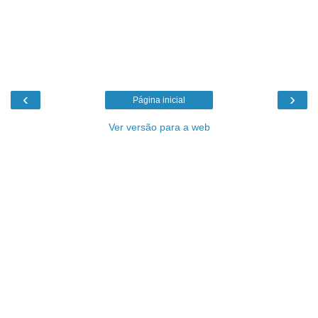
‹
›
Página inicial
Ver versão para a web