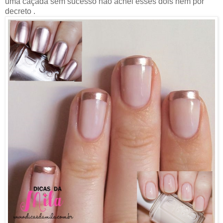
uma caçada sem sucesso não achei esses dois nem por
decreto .