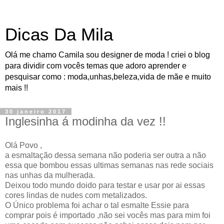
Dicas Da Mila
Olá me chamo Camila sou designer de moda ! criei o blog
para dividir com vocês temas que adoro aprender e
pesquisar como : moda,unhas,beleza,vida de mãe e muito
mais !!
30 janeiro 2017
Inglesinha á modinha da vez !!
Olá Povo ,
a esmaltação dessa semana não poderia ser outra a não
essa que bombou essas ultimas semanas nas rede sociais
nas unhas da mulherada.
Deixou todo mundo doido para testar e usar por ai essas
cores lindas de nudes com metalizados.
O Único problema foi achar o tal esmalte Essie para
comprar pois é importado ,não sei vocês mas para mim foi