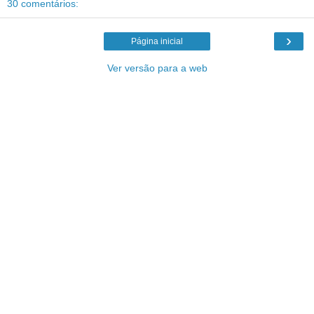
30 comentários:
›
Página inicial
Ver versão para a web