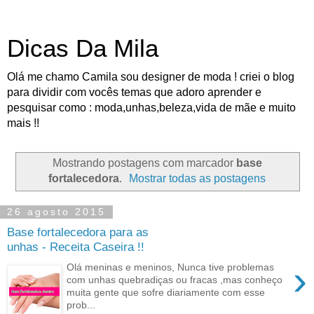
Dicas Da Mila
Olá me chamo Camila sou designer de moda ! criei o blog
para dividir com vocês temas que adoro aprender e
pesquisar como : moda,unhas,beleza,vida de mãe e muito
mais !!
Mostrando postagens com marcador
base
fortalecedora
.
Mostrar todas as postagens
26 agosto 2015
Base fortalecedora para as
unhas - Receita Caseira !!
›
Olá meninas e meninos, Nunca tive problemas
com unhas quebradiças ou fracas ,mas conheço
muita gente que sofre diariamente com esse
prob...