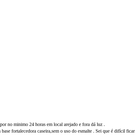
 por no minimo 24 horas em local arejado e fora dá luz .
se fortalecedora caseira,sem o uso do esmalte . Sei que é difícil ficar