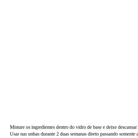
Misture os ingredientes dentro do vidro de base e deixe descansar
Usar nas unhas durante 2 duas semanas direto passando somente a ba