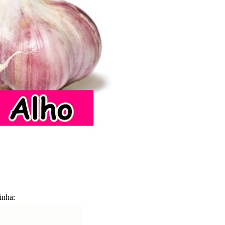
inha: