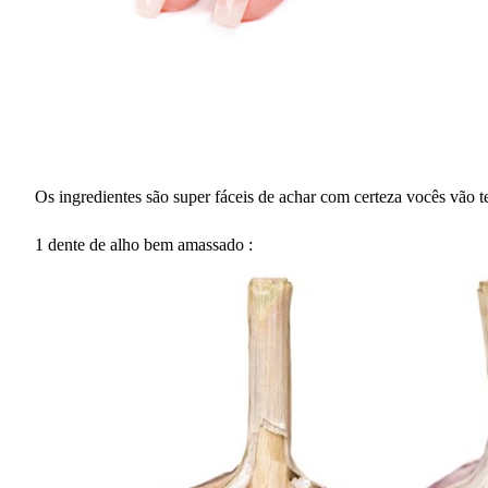
Os ingredientes são super fáceis de achar com certeza vocês vão t
1 dente de alho bem amassado :