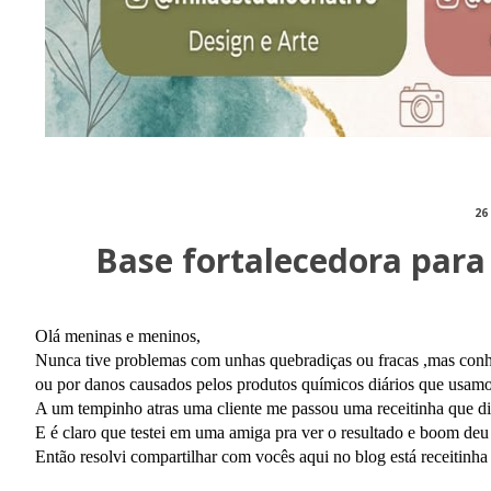
26
Base fortalecedora para 
Olá meninas e meninos,
Nunca tive problemas com unhas quebradiças ou fracas ,mas conh
ou por danos causados pelos produtos químicos diários que usamo
A um tempinho atras uma cliente me passou uma receitinha que diz
E é claro que testei em uma amiga pra ver o resultado e boom deu
Então resolvi compartilhar com vocês aqui no blog está receitinha