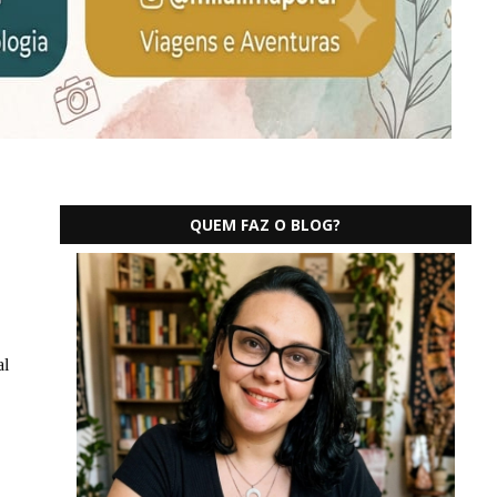
QUEM FAZ O BLOG?
al