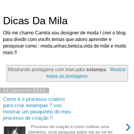
Dicas Da Mila
Olá me chamo Camila sou designer de moda ! criei o blog
para dividir com vocês temas que adoro aprender e
pesquisar como : moda,unhas,beleza,vida de mãe e muito
mais !!
Mostrando postagens com marcador
estampa
.
Mostrar
todas as postagens
31 janeiro 2022
Como é o processo criativo
para criar estampas ? vou
mostrar um pouquinho do meu
processo de criação !!
›
Processo de criação é como cultivar uma
plantinha, você pesquisa sobre ela se vai ter