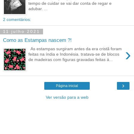
tempo de cuidar se vai dar conta de regar e
adubar. ...
2 comentários:
11 julho 2021
Como as Estampas nascem ?!
›
As estampas surgiram antes da era cristã foram
feitas na índia e Indonésia. tratava-se de blocos
de madeiras com figuras gravadas feitas á...
›
Página inicial
Ver versão para a web