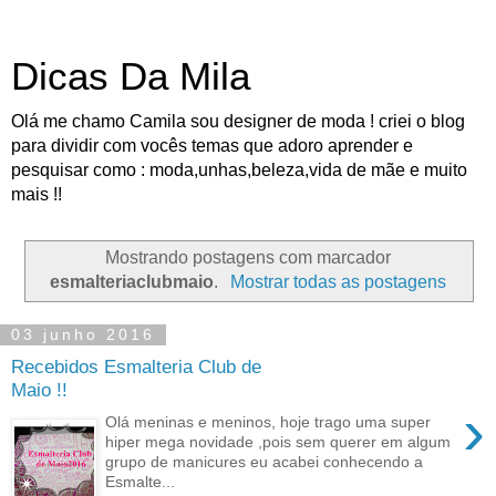
Dicas Da Mila
Olá me chamo Camila sou designer de moda ! criei o blog
para dividir com vocês temas que adoro aprender e
pesquisar como : moda,unhas,beleza,vida de mãe e muito
mais !!
Mostrando postagens com marcador
esmalteriaclubmaio
.
Mostrar todas as postagens
03 junho 2016
Recebidos Esmalteria Club de
Maio !!
›
Olá meninas e meninos, hoje trago uma super
hiper mega novidade ,pois sem querer em algum
grupo de manicures eu acabei conhecendo a
Esmalte...