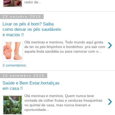
redor de...
23 outubro 2015
Lixar os pés é bom? Saiba
como deixar os pés saudáveis
e macios !!
›
Olá meninas e meninos, Todo mundo aqui gosta
de ter os pés limpinhos e bonitinhos pra sair com
aquela linda sandália ou para namorar com o...
2 comentários:
15 setembro 2015
Saúde e Bem Estar,hortaliças
em casa !!
›
Olá meninas e meninos, Quem nunca teve
vontade de colher frutas e verduras fresquinhas
no quintal de casa, mas nunca tiveram a
oportunidade...