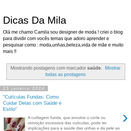
Dicas Da Mila
Olá me chamo Camila sou designer de moda ! criei o blog
para dividir com vocês temas que adoro aprender e
pesquisar como : moda,unhas,beleza,vida de mãe e muito
mais !!
Mostrando postagens com marcador
saúde
.
Mostrar
todas as postagens
23 janeiro 2024
"Cutículas Fundas: Como
Cuidar Delas com Saúde e
Estilo"
›
A cutilagem funda, que envolve o corte ou
remoção excessiva das cutículas, pode ter
implicações para a saúde das unhas e da pele ao