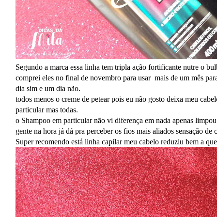
Segundo a marca essa linha tem tripla ação fortificante nutre o bul
comprei eles no final de novembro para usar mais de um mês para
dia sim e um dia não.
todos menos o creme de petear pois eu não gosto deixa meu cabel
particular mas todas.
o Shampoo em particular não vi diferença em nada apenas limpou o
gente na hora já dá pra perceber os fios mais aliados sensação de
Super recomendo está linha capilar meu cabelo reduziu bem a que