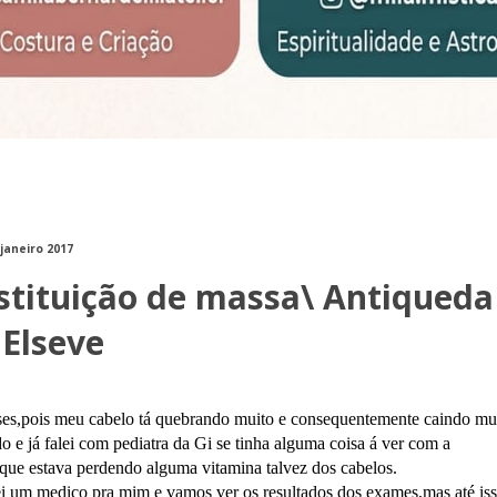
 janeiro 2017
estituição de massa\ Antiqueda
 Elseve
eses,pois meu cabelo tá quebrando muito e consequentemente caindo mu
e já falei com pediatra da Gi se tinha alguma coisa á ver com a
que estava perdendo alguma vitamina talvez dos cabelos.
 um medico pra mim e vamos ver os resultados dos exames,mas até is