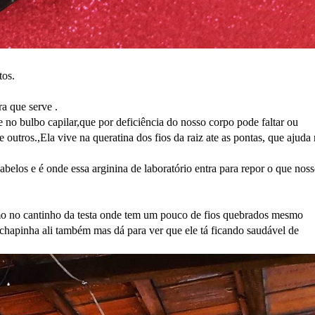
tos.
a que serve .
no bulbo capilar,que por deficiência do nosso corpo pode faltar ou
outros.,Ela vive na queratina dos fios da raiz ate as pontas, que ajuda
belos e é onde essa arginina de laboratório entra para repor o que nos
mo no cantinho da testa onde tem um pouco de fios quebrados mesmo
e chapinha ali também mas dá para ver que ele tá ficando saudável de