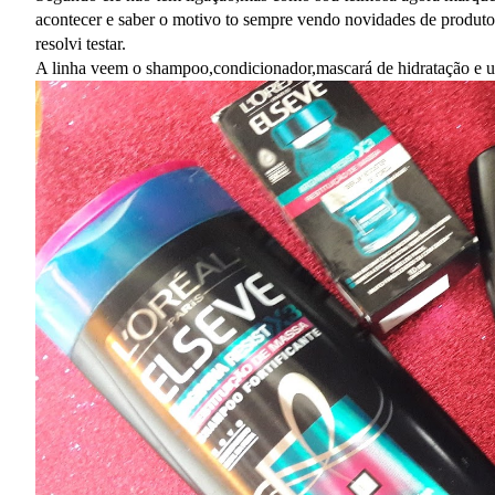
acontecer e saber o motivo to sempre vendo novidades de produto
resolvi testar.
A linha veem o shampoo,condicionador,mascará de hidratação e u