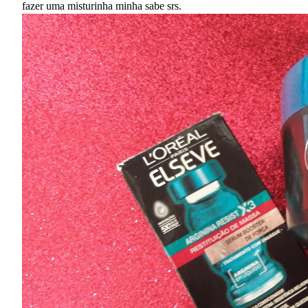
fazer uma misturinha minha sabe srs.