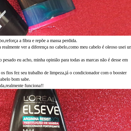
bo,reforça a fibra e repõe a massa perdida.
 realmente ver a diferença no cabelo,como meu cabelo é oleoso usei u
o pesado eu acho, minha opinião para todas as marcas não é desse em
s fios fez seu trabalho de limpeza,já o condicionador com o booster
 cabelo bom sabe.
da,realmente funciona!!