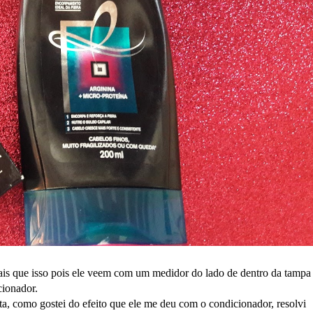
ais que isso pois ele veem com um medidor do lado de dentro da tampa 
cionador.
a, como gostei do efeito que ele me deu com o condicionador, resolvi