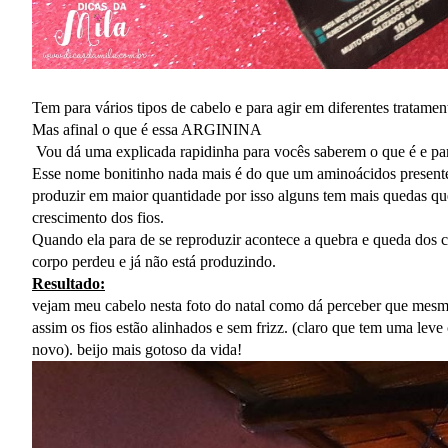
Tem para vários tipos de cabelo e para agir em diferentes tratamen
Mas afinal o que é essa ARGININA
Vou dá uma explicada rapidinha para vocês saberem o que é e par
Esse nome bonitinho nada mais é do que um aminoácidos presente 
produzir em maior quantidade por isso alguns tem mais quedas que 
crescimento dos fios.
Quando ela para de se reproduzir acontece a quebra e queda dos ca
corpo perdeu e já não está produzindo.
Resultado:
vejam meu cabelo nesta foto do natal como dá perceber que mes
assim os fios estão alinhados e sem frizz. (claro que tem uma lev
novo). beijo mais gotoso da vida!