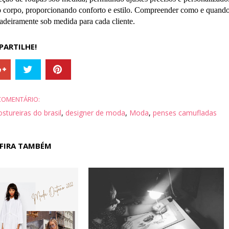
ao corpo, proporcionando conforto e estilo. Compreender como e quand
adeiramente sob medida para cada cliente.
ARTILHE!
OMENTÁRIO:
ostureiras do brasil
,
designer de moda
,
Moda
,
penses camufladas
FIRA TAMBÉM