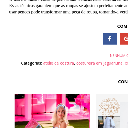
Essas técnicas garantem que as roupas se ajustem perfeitamente 
usar pences pode transformar uma peça de roupa, tornando-a verd
COMP
NENHUM C
Categorias:
atelie de costura
,
costureira em jaguariuna
,
c
CON