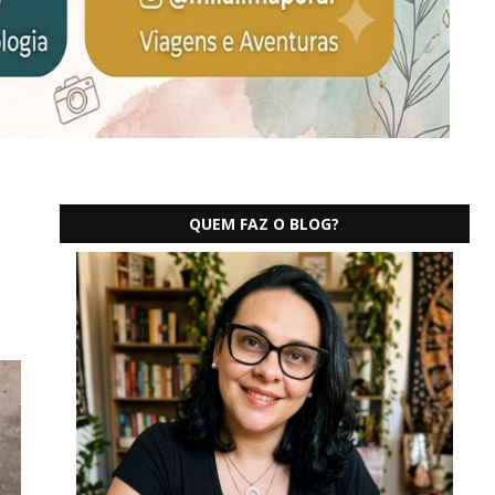
QUEM FAZ O BLOG?