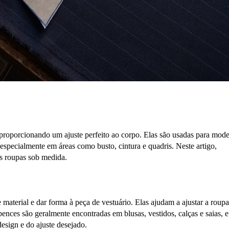
roporcionando um ajuste perfeito ao corpo. Elas são usadas para mode
 especialmente em áreas como busto, cintura e quadris. Neste artigo,
s roupas sob medida.
material e dar forma à peça de vestuário. Elas ajudam a ajustar a roupa
nces são geralmente encontradas em blusas, vestidos, calças e saias, e
esign e do ajuste desejado.