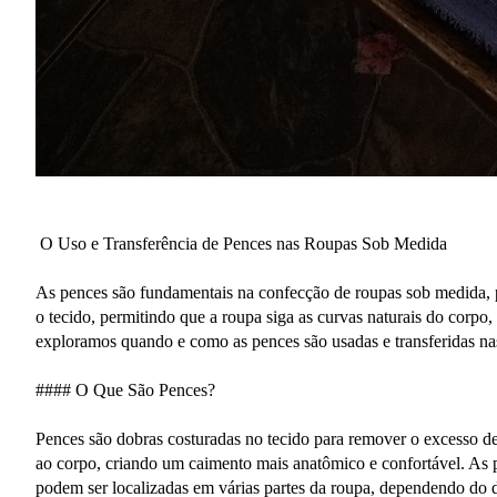
O Uso e Transferência de Pences nas Roupas Sob Medida
As pences são fundamentais na confecção de roupas sob medida, p
o tecido, permitindo que a roupa siga as curvas naturais do corpo,
exploramos quando e como as pences são usadas e transferidas na
#### O Que São Pences?
Pences são dobras costuradas no tecido para remover o excesso de 
ao corpo, criando um caimento mais anatômico e confortável. As pe
podem ser localizadas em várias partes da roupa, dependendo do d