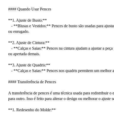
#### Quando Usar Pences
**1. Ajuste de Busto:**
- **Blusas e Vestidos:** Pences de busto são usadas para ajustar 
ou enrugado.
**2. Ajuste de Cintura:**
- **Calças e Saias:** Pences na cintura ajudam a ajustar a peça p
ou apertada demais.
**3. Ajuste de Quadris:**
- **Calças e Saias:** Pences nos quadris permitem um melhor aj
#### Transferência de Pences
A transferência de pences é uma técnica usada para redistribuir 
para outro. Isso é feito para alterar o design ou melhorar o ajust
**1. Redesenho do Molde:**