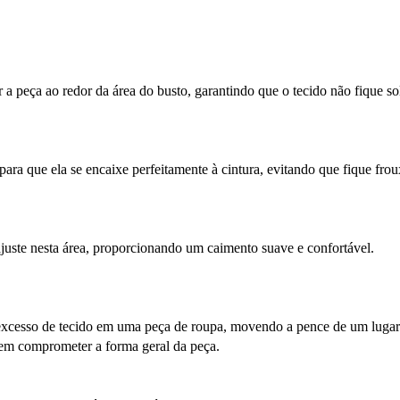
a peça ao redor da área do busto, garantindo que o tecido não fique so
ara que ela se encaixe perfeitamente à cintura, evitando que fique fro
uste nesta área, proporcionando um caimento suave e confortável.
o excesso de tecido em uma peça de roupa, movendo a pence de um lugar
e sem comprometer a forma geral da peça.