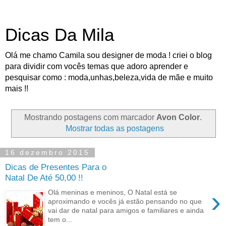
Dicas Da Mila
Olá me chamo Camila sou designer de moda ! criei o blog
para dividir com vocês temas que adoro aprender e
pesquisar como : moda,unhas,beleza,vida de mãe e muito
mais !!
Mostrando postagens com marcador
Avon Color
.
Mostrar todas as postagens
16 dezembro 2015
Dicas de Presentes Para o
Natal De Até 50,00 !!
›
Olá meninas e meninos, O Natal está se
aproximando e vocês já estão pensando no que
vai dar de natal para amigos e familiares e ainda
tem o...