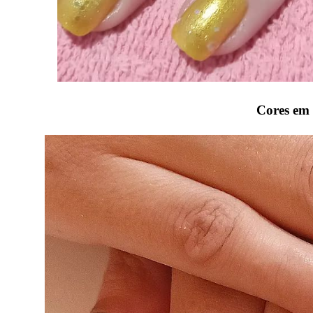
Cores em