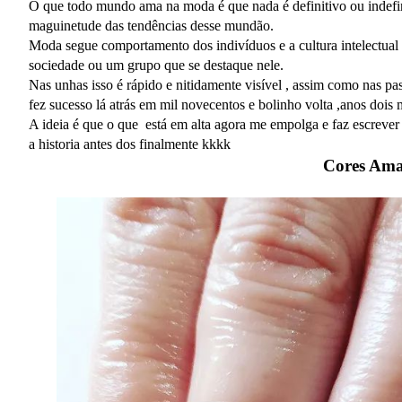
O que todo mundo ama na moda é que nada é definitivo ou indefini
maguinetude das tendências desse mundão.
Moda segue comportamento dos indivíduos e a cultura intelectual
sociedade ou um grupo que se destaque nele.
Nas unhas isso é rápido e nitidamente visível , assim como nas pa
fez sucesso lá atrás em mil novecentos e bolinho volta ,anos dois
A ideia é que o que está em alta agora me empolga e faz escreve
a historia antes dos finalmente kkkk
Cores Ama