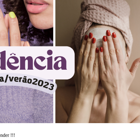
nder !!!