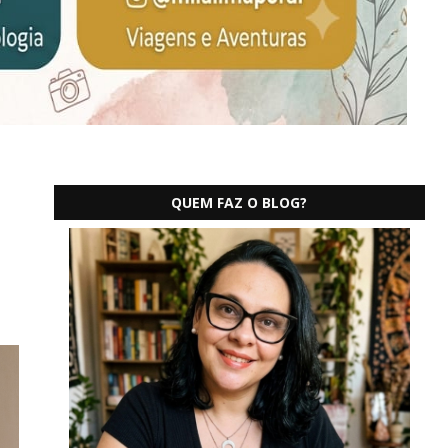
QUEM FAZ O BLOG?