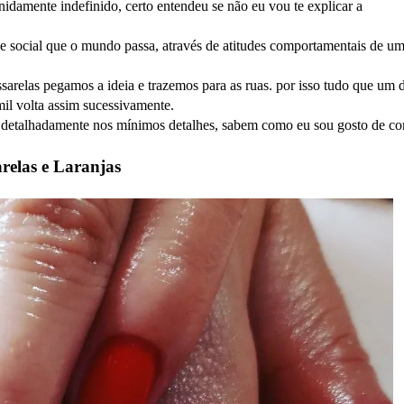
damente indefinido, certo entendeu se não eu vou te explicar a
 e social que o mundo passa, através de atitudes comportamentais de u
ssarelas pegamos a ideia e trazemos para as ruas. por isso tudo que um 
 mil volta assim sucessivamente.
r detalhadamente nos mínimos detalhes, sabem como eu sou gosto de co
relas e Laranjas