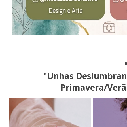
1
"Unhas Deslumbrant
Primavera/Verã