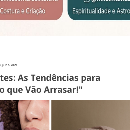
3 julho 2023
es: As Tendências para
o que Vão Arrasar!"