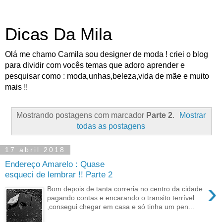
Dicas Da Mila
Olá me chamo Camila sou designer de moda ! criei o blog
para dividir com vocês temas que adoro aprender e
pesquisar como : moda,unhas,beleza,vida de mãe e muito
mais !!
Mostrando postagens com marcador
Parte 2
.
Mostrar
todas as postagens
17 abril 2018
Endereço Amarelo : Quase
esqueci de lembrar !! Parte 2
›
Bom depois de tanta correria no centro da cidade
pagando contas e encarando o transito terrível
,consegui chegar em casa e só tinha um pen...