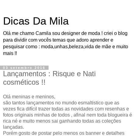
Dicas Da Mila
Olá me chamo Camila sou designer de moda ! criei o blog
para dividir com vocês temas que adoro aprender e
pesquisar como : moda,unhas,beleza,vida de mãe e muito
mais !!
03 setembro 2016
Lançamentos : Risque e Nati
cosméticos !!
Olá meninas e meninos,
são tantos lançamentos no mundo esmaltistico que as
vezes fica difícil trazer todas as novidades com resenhas e
fotos originais minhas de todos , afinal nem toda blogueira é
rica né e muito menos sai ganhando todas as coleções
lançadas.
Porém gosto de postar pelo menos os banner e detalhes