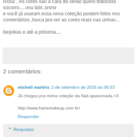
Rosa". As cores são a cara do verão quero todoosss
socorro.....vou falir..srsrsr
e você já usaram essa nova coleção postem fotos nos
comentários ,louca pra ver as cores reais nas unhas...
beijokas e até a próxima....
2 comentários:
micheli martins
3 de setembro de 2016 às 06:53
Já chegou pra mima coleção da Nati apaixonada <3
http://www.hairemakeup.com.br/
Responder
Respostas