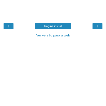
‹
›
Página inicial
Ver versão para a web