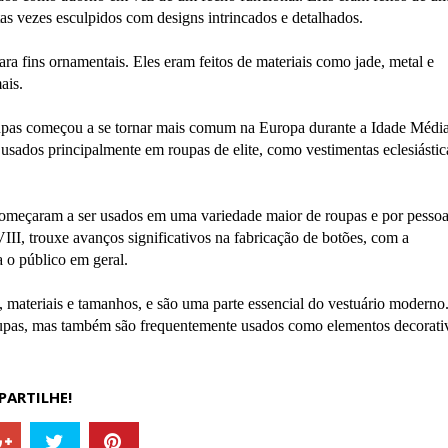
tas vezes esculpidos com designs intrincados e detalhados.
a fins ornamentais. Eles eram feitos de materiais como jade, metal e
ais.
oupas começou a se tornar mais comum na Europa durante a Idade Média
usados principalmente em roupas de elite, como vestimentas eclesiástic
começaram a ser usados em uma variedade maior de roupas e por pesso
VIII, trouxe avanços significativos na fabricação de botões, com a
 o público em geral.
, materiais e tamanhos, e são uma parte essencial do vestuário moderno
upas, mas também são frequentemente usados como elementos decorati
ARTILHE!