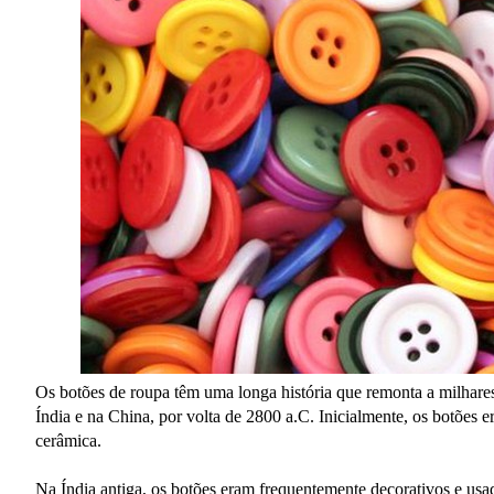
Os botões de roupa têm uma longa história que remonta a milhares
Índia e na China, por volta de 2800 a.C. Inicialmente, os botões e
cerâmica.
Na Índia antiga, os botões eram frequentemente decorativos e us