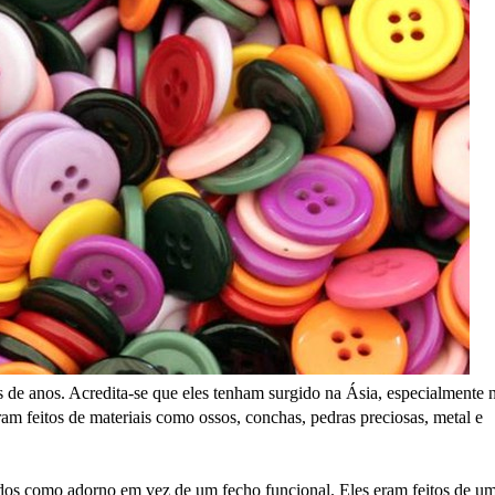
 de anos. Acredita-se que eles tenham surgido na Ásia, especialmente 
ram feitos de materiais como ossos, conchas, pedras preciosas, metal e
ados como adorno em vez de um fecho funcional. Eles eram feitos de u