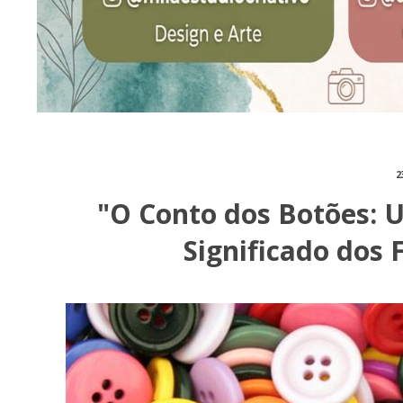
2
"O Conto dos Botões: 
Significado dos 