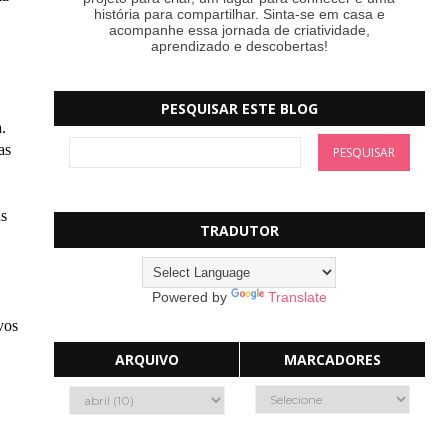
história para compartilhar. Sinta-se em casa e
acompanhe essa jornada de criatividade,
aprendizado e descobertas!
PESQUISAR ESTE BLOG
.
as
as
TRADUTOR
Powered by
Translate
.
vos
ARQUIVO
MARCADORES