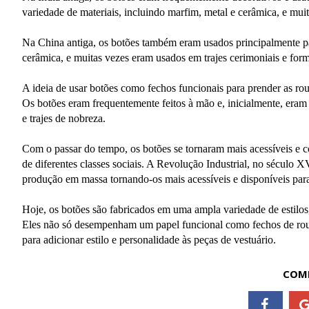
variedade de materiais, incluindo marfim, metal e cerâmica, e mui
Na China antiga, os botões também eram usados principalmente par
cerâmica, e muitas vezes eram usados em trajes cerimoniais e form
A ideia de usar botões como fechos funcionais para prender as r
Os botões eram frequentemente feitos à mão e, inicialmente, eram 
e trajes de nobreza.
Com o passar do tempo, os botões se tornaram mais acessíveis e 
de diferentes classes sociais. A Revolução Industrial, no século X
produção em massa tornando-os mais acessíveis e disponíveis para
Hoje, os botões são fabricados em uma ampla variedade de estilos
Eles não só desempenham um papel funcional como fechos de ro
para adicionar estilo e personalidade às peças de vestuário.
COMP