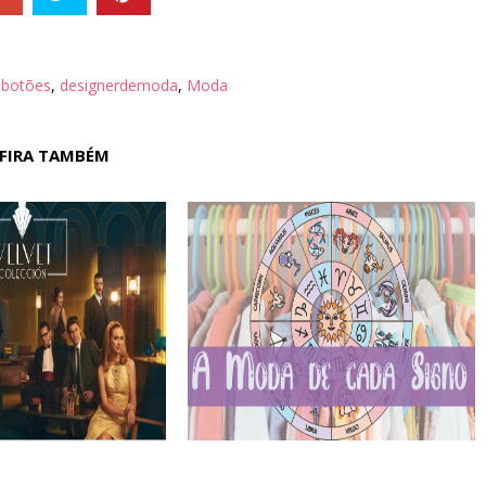
,
botões
,
designerdemoda
,
Moda
FIRA TAMBÉM