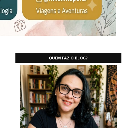
QUEM FAZ O BLOG?