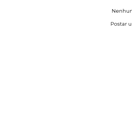
Nenhum
Postar 