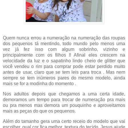
Quem nunca errou a numeração na numeração das roupas
dos pequenos tá mentindo, todo mundo pelo menos uma
vez já fez isso com algum sobrinho, vizinho e
principalmente com os filhos !! Afinal eles crescem na
velocidade da luz e o sapatinho lindo cheio de glitter que
você vendeu o rim para comprar pode estar perdido muito
antes de usar, claro que se tem leis para troca . Mas nem
sempre se tem inúmeros pares do mesmo modelo, ainda
mais se for a modinha do momento .
Nos adultos depois que chegamos a uma certa idade,
demoramos um tempo para trocar de numeração pra mais
ou pra menos mas demora um pouquinho e aproveitamos
mais as peças do que os pequenos.
Além do tamanho gera uma certo receio do modelo que vai
escolher, qual cor fica melhor ,textura do tecido, Jesus ajude