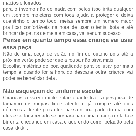
macios e forrados .
para o inverno não de nada com pelos isso irrita qualquer
um ,sempre moletons com toca ajuda a proteger e deixa
quentinho o tempo todo, meias sempre um numero maior
pra ficar confortáveis na hora de usar o tênis ,bota e até
brincar de patins de meia em casa, vai ser um sucesso.
Pense em quanto tempo essa criança vai usar
essa peça
Não dê uma peça de verão no fim do outono pois até a
próximo verão pode ser que a roupa não sirva mais .
Escolha matérias de boa qualidade para se usar por mais
tempo e quando for a hora do descarte outra criança vai
poder se beneficiar dela .
Não esqueçam do uniforme escolar
Crianças crescem muito então quanto tiver a pesquisa de
tamanho de roupas fique atento e já compre até dois
números a frente pois eles passam boa parte do dia com
eles e se for apertado se prepara para uma criança irritada e
birrenta chegando em casa e querendo correr peladão pela
casa kkkk...