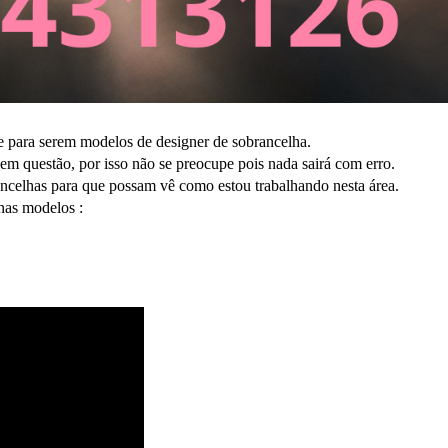
e para serem modelos de designer de sobrancelha.
 questão, por isso não se preocupe pois nada sairá com erro.
ancelhas para que possam vê como estou trabalhando nesta área.
nas modelos :