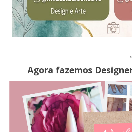
0
Agora fazemos Designer