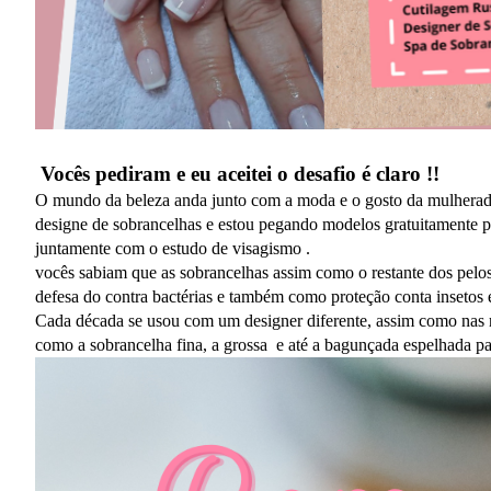
Vocês pediram e eu aceitei o desafio é claro !!
O mundo da beleza anda junto com a moda e o gosto da mulherada
designe de sobrancelhas e estou pegando modelos gratuitamente pa
juntamente com o estudo de visagismo .
vocês sabiam que as sobrancelhas assim como o restante dos pel
defesa do contra bactérias e também como proteção conta insetos e 
Cada década se usou com um designer diferente, assim como nas ro
como a sobrancelha fina, a grossa e até a bagunçada espelhada 