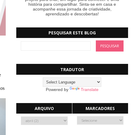
história para compartilhar. Sinta-se em casa e
acompanhe essa jornada de criatividade,
aprendizado e descobertas!
PESQUISAR ESTE BLOG
TRADUTOR
e
dos
Powered by
Translate
ARQUIVO
MARCADORES