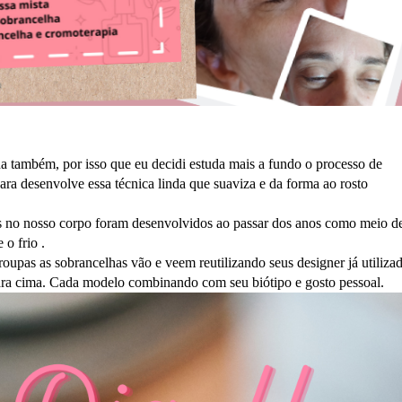
 também, por isso que eu decidi estuda mais a fundo o processo de
ra desenvolve essa técnica linda que suaviza e da forma ao rosto
os no nosso corpo foram desenvolvidos ao passar dos anos como meio d
o frio .
upas as sobrancelhas vão e veem reutilizando seus designer já utiliza
para cima. Cada modelo combinando com seu biótipo e gosto pessoal.