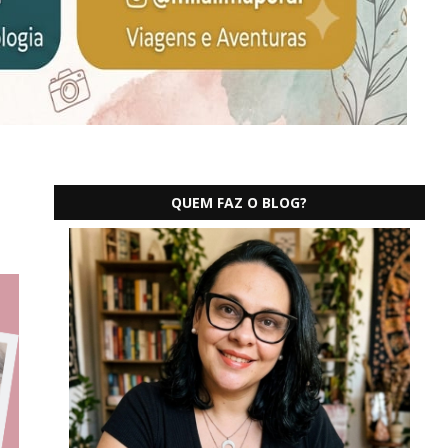
QUEM FAZ O BLOG?