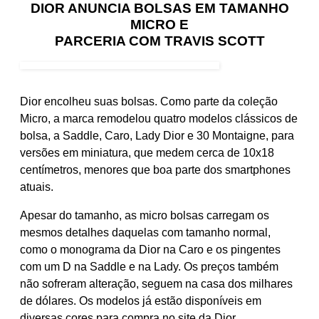
DIOR ANUNCIA BOLSAS EM TAMANHO
MICRO E
PARCERIA COM TRAVIS SCOTT
Dior encolheu suas bolsas. Como parte da coleção
Micro, a marca remodelou quatro modelos clássicos de
bolsa, a Saddle, Caro, Lady Dior e 30 Montaigne, para
versões em miniatura, que medem cerca de 10x18
centímetros, menores que boa parte dos smartphones
atuais.
Apesar do tamanho, as micro bolsas carregam os
mesmos detalhes daquelas com tamanho normal,
como o monograma da Dior na Caro e os pingentes
com um D na Saddle e na Lady. Os preços também
não sofreram alteração, seguem na casa dos milhares
de dólares. Os modelos já estão disponíveis em
diversas cores para compra no site da Dior.