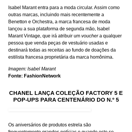
Isabel Marant entra para a moda circular. Assim como
outras marcas, incluindo mais recentemente a
Benetton e Orchestra, a marca francesa de moda
lançou a sua plataforma de segunda mão, Isabel
Marant Vintage, que irá atribuir um
voucher
a qualquer
pessoa que venda peças de vestuário usadas e
destinará todas as receitas ao fundo de doações da
estilista francesa proprietária da marca homônima.
Imagem: Isabel Marant
Fonte: FashionNetwork
CHANEL LANÇA COLEÇÃO FACTORY 5 E
POP-UPS PARA CENTENÁRIO DO N.º 5
Os aniversários de produtos estrela são
frequentemente grandes notícias e quando este se